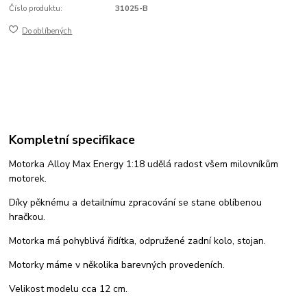
Číslo produktu:
31025-B
Do oblíbených
Kompletní specifikace
Motorka Alloy Max Energy 1:18 udělá radost všem milovníkům
motorek.
Díky pěknému a detailnímu zpracování se stane oblíbenou
hračkou.
Motorka má pohyblivá řidítka, odpružené zadní kolo, stojan.
Motorky máme v několika barevných provedeních.
Velikost modelu cca 12 cm.