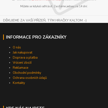
Můžete se kdykoli odhlásit. Zasíláme jednou za 14 dní.
DĚKUJEME ZA VAŠÍ PŘÍZEŇ, TÝM HRAČKY KALTOM .-)
INFORMACE PRO ZÁKAZNÍKY
O nás
Jak nakupovat
Doprava a platba
Vrácení zboží
Reklamace
Obchodní podmínky
Ochrana osobních údajů
Kontakty