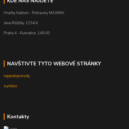
KDE NÁS NAJDETE
Hračky Kaltom - Potraviny MAXIMA
Jana Růžičky 1234/4
Praha 4 - Kunratice ,148 00
NAVŠTIVTE TYTO WEBOVÉ STRÁNKY
nejendoprirody
isymbio
Kontakty