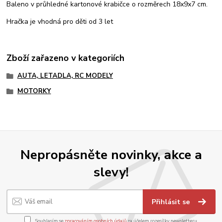
Baleno v průhledné kartonové krabičce o rozměrech 18x9x7 cm.
Hračka je vhodná pro děti od 3 let
Zboží zařazeno v kategoriích
AUTA, LETADLA, RC MODELY
MOTORKY
Nepropásněte novinky, akce a
slevy!
Přihlásit se
Souhlasím se
zpracováním osobních údajů
za účelem rozesílky newsletteru.