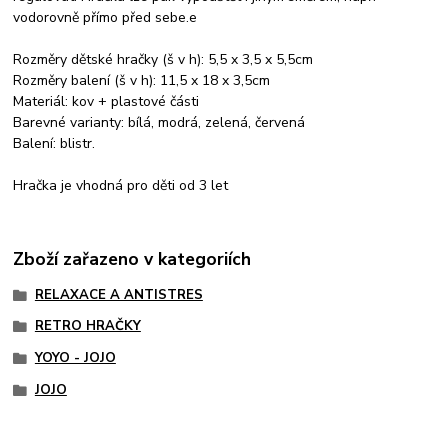
vodorovně přímo před sebe.e
Rozměry dětské hračky (š v h): 5,5 x 3,5 x 5,5cm
Rozměry balení (š v h): 11,5 x 18 x 3,5cm
Materiál: kov + plastové části
Barevné varianty: bílá, modrá, zelená, červená
Balení: blistr.
Hračka je vhodná pro děti od 3 let
Zboží zařazeno v kategoriích
RELAXACE A ANTISTRES
RETRO HRAČKY
YOYO - JOJO
JOJO