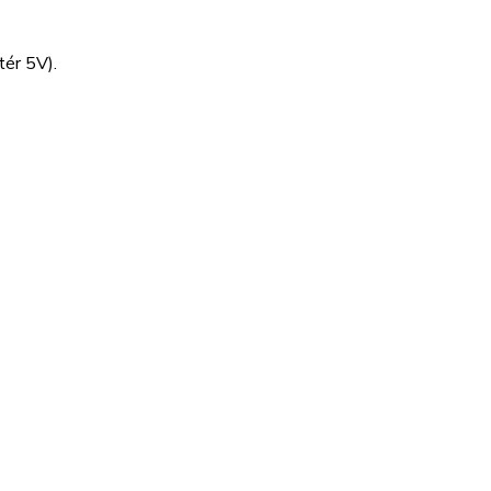
ér 5V).