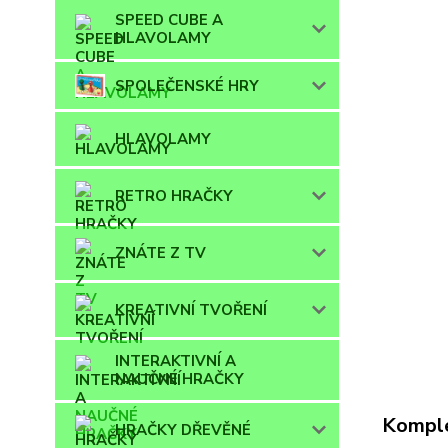
SPEED CUBE A
HLAVOLAMY
SPOLEČENSKÉ HRY
HLAVOLAMY
RETRO HRAČKY
ZNÁTE Z TV
KREATIVNÍ TVOŘENÍ
INTERAKTIVNÍ A
NAUČNÉ HRAČKY
Komple
HRAČKY DŘEVĚNÉ