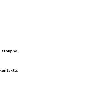
.
a stoupne.
kontaktu.