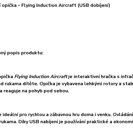
í opička – Flying Induction Aircraft (USB dobíjení)
ný popis produktu:
 opička
Flying Induction Aircraft
je interaktivní hračka s inf
ad rukama dítěte. Opička je vybavena lehkými rotory a stabi
a reaguje na pohyb pod sebou.
e ideální pro rychlou a zábavnou hru doma i venku. Ovládání 
rukama. Díky USB nabíjení je používání praktické a ekonomi