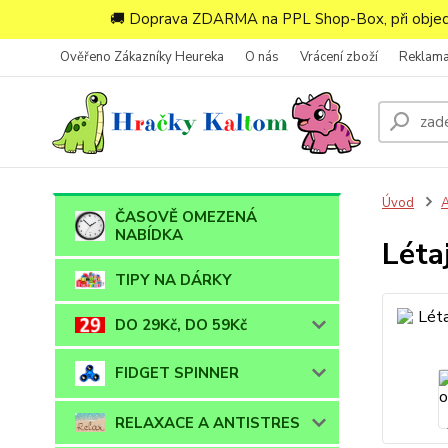
🚚 Doprava ZDARMA na PPL Shop-Box, při objedn
Ověřeno Zákazníky Heureka
O nás
Vrácení zboží
Reklam
Úvod
ČASOVĚ OMEZENÁ
NABÍDKA
Léta
TIPY NA DÁRKY
DO 29Kč, DO 59Kč
FIDGET SPINNER
RELAXACE A ANTISTRES