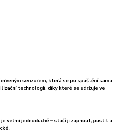
račerveným senzorem, která se po spuštění sama
lizační technologií, díky které se udržuje ve
je velmi jednoduché – stačí ji zapnout, pustit a
cké.