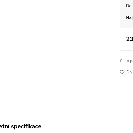
Dos
Nej
23
Číslo p
Do 
tní specifikace