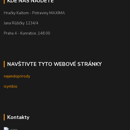
KDE NÁS NAJDETE
Hračky Kaltom - Potraviny MAXIMA
Jana Růžičky 1234/4
Praha 4 - Kunratice ,148 00
NAVŠTIVTE TYTO WEBOVÉ STRÁNKY
nejendoprirody
isymbio
Kontakty