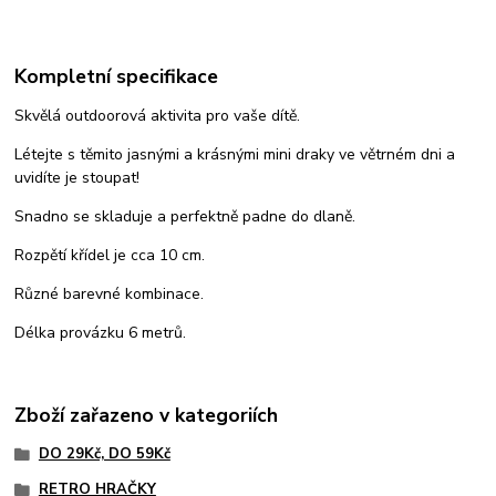
Kompletní specifikace
Skvělá outdoorová aktivita pro vaše dítě.
Létejte s těmito jasnými a krásnými mini draky ve větrném dni a
uvidíte je stoupat!
Snadno se skladuje a perfektně padne do dlaně.
Rozpětí křídel je cca 10 cm.
Různé barevné kombinace.
Délka provázku 6 metrů.
Zboží zařazeno v kategoriích
DO 29Kč, DO 59Kč
RETRO HRAČKY