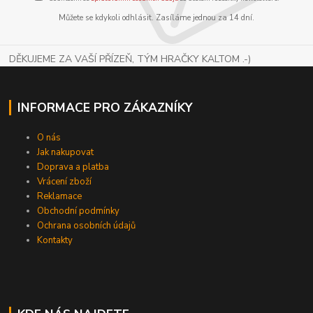
Můžete se kdykoli odhlásit. Zasíláme jednou za 14 dní.
DĚKUJEME ZA VAŠÍ PŘÍZEŇ, TÝM HRAČKY KALTOM .-)
INFORMACE PRO ZÁKAZNÍKY
O nás
Jak nakupovat
Doprava a platba
Vrácení zboží
Reklamace
Obchodní podmínky
Ochrana osobních údajů
Kontakty