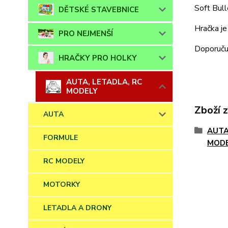
Soft Bull
DĚTSKÉ STAVEBNICE
Hračka je
PRO NEJMENŠÍ
Doporučuj
HRAČKY PRO HOLKY
AUTA, LETADLA, RC
MODELY
Zboží 
AUTA
AUTA
FORMULE
MOD
RC MODELY
MOTORKY
LETADLA A DRONY