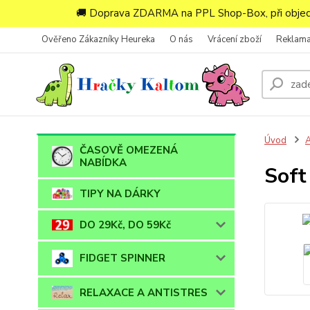
🚚 Doprava ZDARMA na PPL Shop-Box, při objedn
Ověřeno Zákazníky Heureka
O nás
Vrácení zboží
Reklam
Úvod
ČASOVĚ OMEZENÁ
NABÍDKA
Soft
TIPY NA DÁRKY
DO 29Kč, DO 59Kč
FIDGET SPINNER
RELAXACE A ANTISTRES