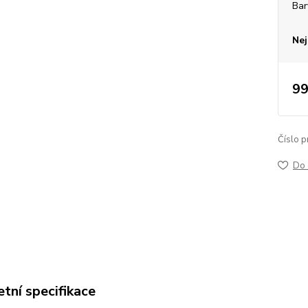
Bar
Nej
99
Číslo p
Do 
tní specifikace