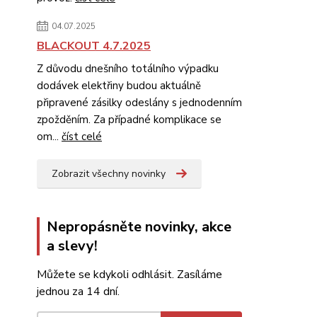
04.07.2025
BLACKOUT 4.7.2025
Z důvodu dnešního totálního výpadku
dodávek elektřiny budou aktuálně
připravené zásilky odeslány s jednodenním
zpožděním. Za případné komplikace se
om...
číst celé
Zobrazit všechny novinky
Nepropásněte novinky, akce
a slevy!
Můžete se kdykoli odhlásit. Zasíláme
jednou za 14 dní.