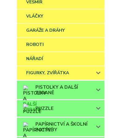
VESMÍR
VLÁČKY
GARÁŽE A DRÁHY
ROBOTI
NÁŘADÍ
FIGURKY, ZVÍŘÁTKA
PISTOLKY A DALŠÍ
ZBRANĚ
PUZZLE
PAPÍRNICTVÍ A ŠKOLNÍ
POTŘEBY