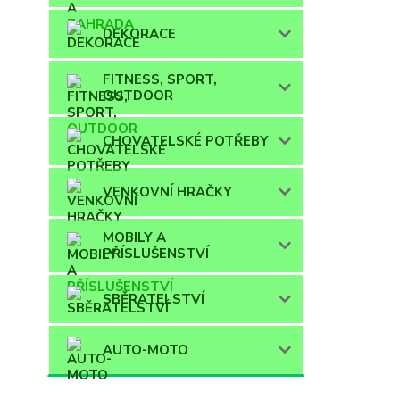
DEKORACE
FITNESS, SPORT,
OUTDOOR
CHOVATELSKÉ POTŘEBY
VENKOVNÍ HRAČKY
MOBILY A
PŘÍSLUŠENSTVÍ
SBĚRATELSTVÍ
AUTO-MOTO