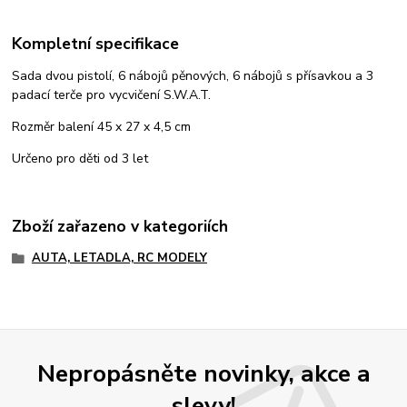
Kompletní specifikace
Sada dvou pistolí, 6 nábojů pěnových, 6 nábojů s přísavkou a 3
padací terče pro vycvičení S.W.A.T.
Rozměr balení 45 x 27 x 4,5 cm
Určeno pro děti od 3 let
Zboží zařazeno v kategoriích
AUTA, LETADLA, RC MODELY
Nepropásněte novinky, akce a
slevy!