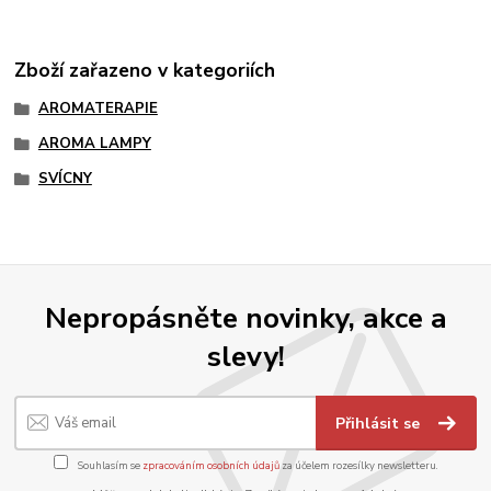
Zboží zařazeno v kategoriích
AROMATERAPIE
AROMA LAMPY
SVÍCNY
Nepropásněte novinky, akce a
slevy!
Přihlásit se
Souhlasím se
zpracováním osobních údajů
za účelem rozesílky newsletteru.