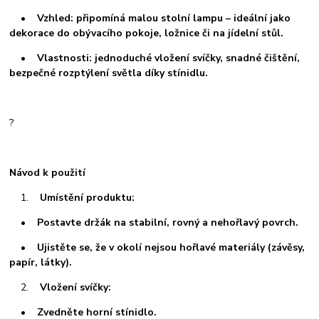
• Vzhled: připomíná malou stolní lampu – ideální jako
dekorace do obývacího pokoje, ložnice či na jídelní stůl.
• Vlastnosti: jednoduché vložení svíčky, snadné čištění,
bezpečné rozptýlení světla díky stínidlu.
?
Návod k použití
1.
Umístění produktu:
• Postavte držák na stabilní, rovný a nehořlavý povrch.
• Ujistěte se, že v okolí nejsou hořlavé materiály (závěsy,
papír, látky).
2.
Vložení svíčky:
• Zvedněte horní stínidlo.