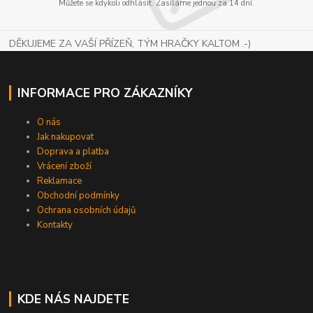
Můžete se kdykoli odhlásit. Zasíláme jednou za 14 dní.
DĚKUJEME ZA VAŠÍ PŘÍZEŇ, TÝM HRAČKY KALTOM .-)
INFORMACE PRO ZÁKAZNÍKY
O nás
Jak nakupovat
Doprava a platba
Vrácení zboží
Reklamace
Obchodní podmínky
Ochrana osobních údajů
Kontakty
KDE NÁS NAJDETE