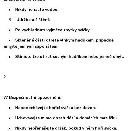
• Nikdy nehaste vodou.
6.
Údržba a čištění:
• Po vychladnutí vyjměte zbytky svíčky.
• Skleněné části otřete vlhkým hadříkem, případně
umyjte jemným saponátem.
• Stínidlo lze otírat suchým hadříkem nebo jemně omýt.
?
?? Bezpečnostní upozornění:
• Neponechávejte hořící svíčku bez dozoru.
• Uchovávejte mimo dosah dětí a domácích mazlíčků.
• Nikdy nepřenášejte držák, pokud v něm hoří svíčka.