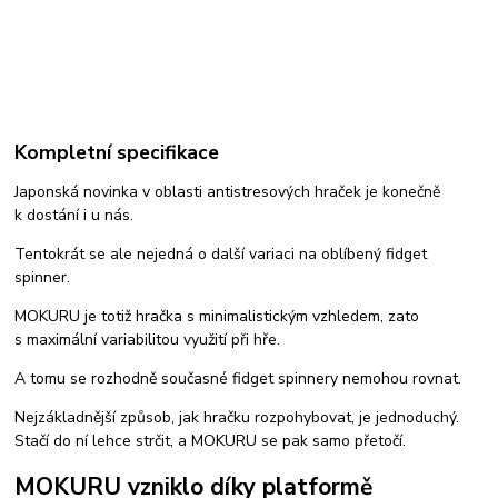
Kompletní specifikace
Japonská novinka v oblasti antistresových hraček je konečně
k dostání i u nás.
Tentokrát se ale nejedná o další variaci na oblíbený fidget
spinner.
MOKURU je totiž hračka s minimalistickým vzhledem, zato
s maximální variabilitou využití při hře.
A tomu se rozhodně současné fidget spinnery nemohou rovnat.
Nejzákladnější způsob, jak hračku rozpohybovat, je jednoduchý.
Stačí do ní lehce strčit, a MOKURU se pak samo přetočí.
MOKURU vzniklo díky platformě