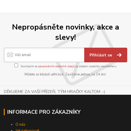
Nepropásněte novinky, akce a
slevy!
Přihlásit se
Souhlasím se
zpracováním osobních údajů
za účelem rozesílky newsletteru.
Můžete se kdykoli odhlásit. Zasíláme jednou za 14 dní.
DĚKUJEME ZA VAŠÍ PŘÍZEŇ, TÝM HRAČKY KALTOM .-)
INFORMACE PRO ZÁKAZNÍKY
O nás
Jak nakupovat