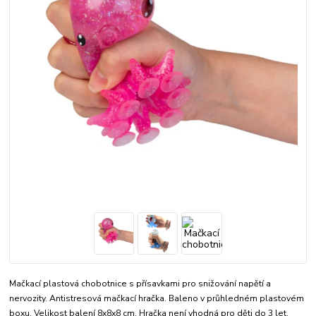
Mačkací plastová chobotnice s přísavkami pro snižování napětí a
nervozity. Antistresová mačkací hračka. Baleno v průhledném plastovém
boxu. Velikost balení 8x8x8 cm. Hračka není vhodná pro děti do 3 let.