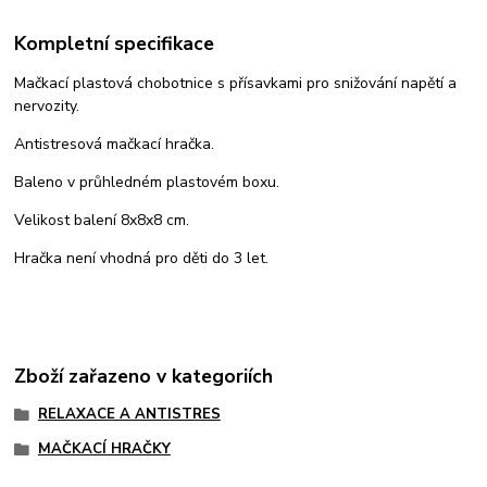
Kompletní specifikace
Mačkací plastová chobotnice s přísavkami pro snižování napětí a
nervozity.
Antistresová mačkací hračka.
Baleno v průhledném plastovém boxu.
Velikost balení 8x8x8 cm.
Hračka není vhodná pro děti do 3 let.
Zboží zařazeno v kategoriích
RELAXACE A ANTISTRES
MAČKACÍ HRAČKY