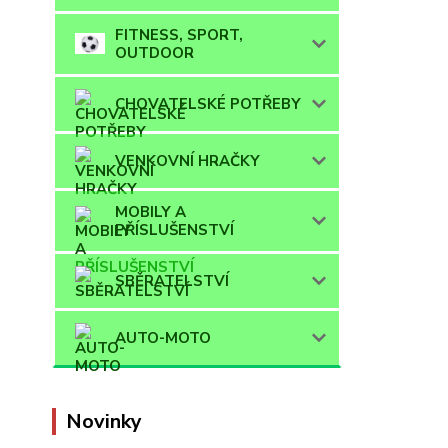
FITNESS, SPORT,
OUTDOOR
CHOVATELSKÉ POTŘEBY
VENKOVNÍ HRAČKY
MOBILY A
PŘÍSLUŠENSTVÍ
SBĚRATELSTVÍ
AUTO-MOTO
Novinky