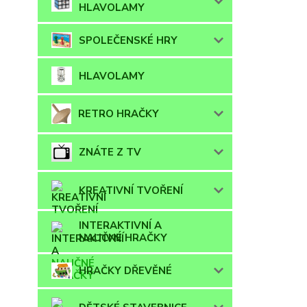
HLAVOLAMY
SPOLEČENSKÉ HRY
HLAVOLAMY
RETRO HRAČKY
ZNÁTE Z TV
KREATIVNÍ TVOŘENÍ
INTERAKTIVNÍ A
NAUČNÉ HRAČKY
HRAČKY DŘEVĚNÉ