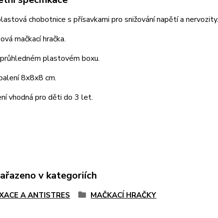
lastová chobotnice s přísavkami pro snižování napětí a nervozity
ová mačkací hračka.
 průhledném plastovém boxu.
balení 8x8x8 cm.
ní vhodná pro děti do 3 let.
zařazeno v kategoriích
XACE A ANTISTRES
MAČKACÍ HRAČKY