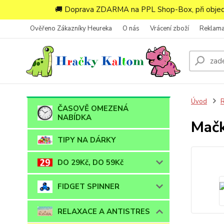
🚚 Doprava ZDARMA na PPL Shop-Box, při objedn
Ověřeno Zákazníky Heureka
O nás
Vrácení zboží
Reklam
Úvod
ČASOVĚ OMEZENÁ
NABÍDKA
Mačk
TIPY NA DÁRKY
DO 29Kč, DO 59Kč
FIDGET SPINNER
RELAXACE A ANTISTRES