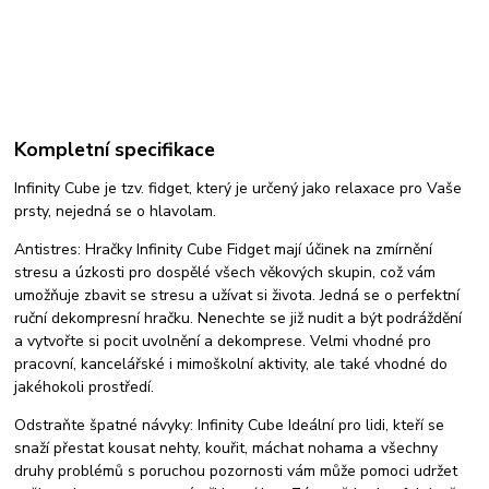
Kompletní specifikace
Infinity Cube je tzv. fidget, který je určený jako relaxace pro Vaše
prsty, nejedná se o hlavolam.
Antistres: Hračky Infinity Cube Fidget mají účinek na zmírnění
stresu a úzkosti pro dospělé všech věkových skupin, což vám
umožňuje zbavit se stresu a užívat si života. Jedná se o perfektní
ruční dekompresní hračku. Nenechte se již nudit a být podráždění
a vytvořte si pocit uvolnění a dekomprese. Velmi vhodné pro
pracovní, kancelářské i mimoškolní aktivity, ale také vhodné do
jakéhokoli prostředí.
Odstraňte špatné návyky: Infinity Cube Ideální pro lidi, kteří se
snaží přestat kousat nehty, kouřit, máchat nohama a všechny
druhy problémů s poruchou pozornosti vám může pomoci udržet