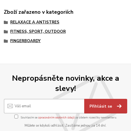
Zboží zařazeno v kategoriích
RELAXACE A ANTISTRES
FITNESS, SPORT, OUTDOOR
FINGERBOARDY
Nepropásněte novinky, akce a
slevy!
Přihlásit se
Souhlasím se
zpracováním osobních údajů
za účelem rozesílky newsletteru.
Můžete se kdykoli odhlásit. Zasíláme jednou za 14 dní.