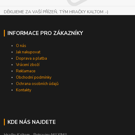
DĚKUJEME ZA VAŠÍ PŘÍZEŇ, TÝM HRAČKY KALTOM .-)
INFORMACE PRO ZÁKAZNÍKY
O nás
Jak nakupovat
Doprava a platba
Vrácení zboží
Reklamace
Obchodní podmínky
Ochrana osobních údajů
Kontakty
KDE NÁS NAJDETE