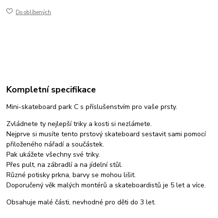
Do oblíbených
Kompletní specifikace
Mini-skateboard park C s příslušenstvím pro vaše prsty.
Zvládnete ty nejlepší triky a kosti si nezlámete.
Nejprve si musíte tento prstový skateboard sestavit sami pomocí
přiloženého nářadí a součástek.
Pak ukážete všechny své triky.
Přes pult, na zábradlí a na jídelní stůl.
Různé potisky prkna, barvy se mohou lišit.
Doporučený věk malých montérů a skateboardistů je 5 let a více.
Obsahuje malé části, nevhodné pro děti do 3 let.