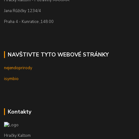
Hračky Kaltom - Potraviny MAXIMA
Jana Růžičky 1234/4
Praha 4 - Kunratice ,148 00
NAVŠTIVTE TYTO WEBOVÉ STRÁNKY
nejendoprirody
isymbio
Kontakty
Hračky Kaltom