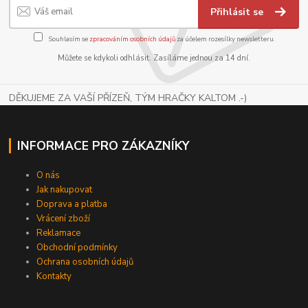
Přihlásit se
Souhlasím se
zpracováním osobních údajů
za účelem rozesílky newsletteru.
Můžete se kdykoli odhlásit. Zasíláme jednou za 14 dní.
DĚKUJEME ZA VAŠÍ PŘÍZEŇ, TÝM HRAČKY KALTOM .-)
INFORMACE PRO ZÁKAZNÍKY
O nás
Jak nakupovat
Doprava a platba
Vrácení zboží
Reklamace
Obchodní podmínky
Ochrana osobních údajů
Kontakty