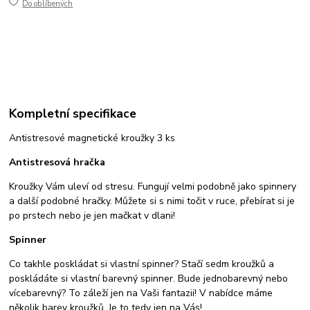
Do oblíbených
Kompletní specifikace
Antistresové magnetické kroužky 3 ks
Antistresová hračka
Kroužky Vám uleví od stresu. Fungují velmi podobně jako spinnery
a další podobné hračky. Můžete si s nimi točit v ruce, přebírat si je
po prstech nebo je jen mačkat v dlani!
Spinner
Co takhle poskládat si vlastní spinner? Stačí sedm kroužků a
poskládáte si vlastní barevný spinner. Bude jednobarevný nebo
vícebarevný? To záleží jen na Vaši fantazii! V nabídce máme
několik barev kroužků. Je to tedy jen na Vás!