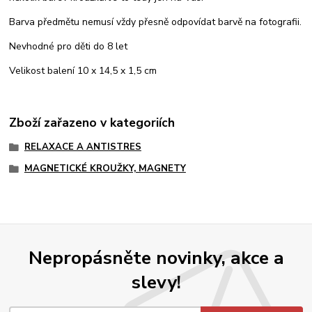
Barva předmětu nemusí vždy přesně odpovídat barvě na fotografii.
Nevhodné pro děti do 8 let
Velikost balení 10 x 14,5 x 1,5 cm
Zboží zařazeno v kategoriích
RELAXACE A ANTISTRES
MAGNETICKÉ KROUŽKY, MAGNETY
Nepropásněte novinky, akce a
slevy!