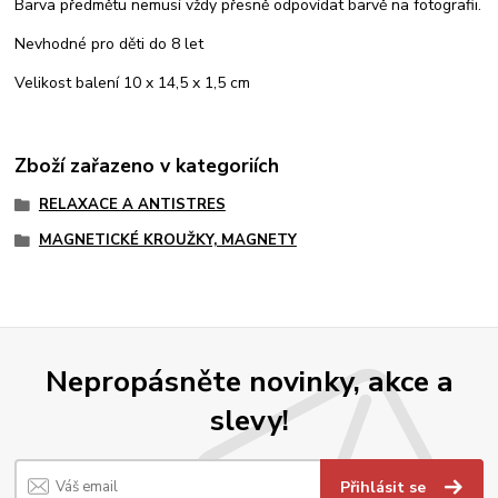
Barva předmětu nemusí vždy přesně odpovídat barvě na fotografii.
Nevhodné pro děti do 8 let
Velikost balení 10 x 14,5 x 1,5 cm
Zboží zařazeno v kategoriích
RELAXACE A ANTISTRES
MAGNETICKÉ KROUŽKY, MAGNETY
Nepropásněte novinky, akce a
slevy!
Přihlásit se