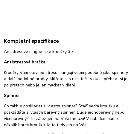
Kompletní specifikace
Antistresové magnetické kroužky 3 ks
Antistresová hračka
Kroužky Vám uleví od stresu. Fungují velmi podobně jako spinnery
a další podobné hračky. Můžete si s nimi točit v ruce, přebírat si je
po prstech nebo je jen mačkat v dlani!
Spinner
Co takhle poskládat si vlastní spinner? Stačí sedm kroužků a
poskládáte si vlastní barevný spinner. Bude jednobarevný nebo
vícebarevný? To záleží jen na Vaši fantazii! V nabídce máme
několik barev kroužků. Je to tedy jen na Vás!