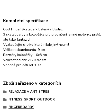
Kompletní specifikace
Cool Finger Skatepark balený v blistru.
3 skateboardy a koloběžka pro procvičení jemné motoriky prstů,
ale také fantazie!
Vyzkoušejte si triky, které nikdo jiný neumí!
Velikost skateboardu: 9 cm.
Rozměry koloběžky: 10x8 cm.
Velikost balení: 21x20x2 cm.
Vhodné pro děti od 9 let.
Zboží zařazeno v kategoriích
RELAXACE A ANTISTRES
FITNESS, SPORT, OUTDOOR
FINGERBOARDY