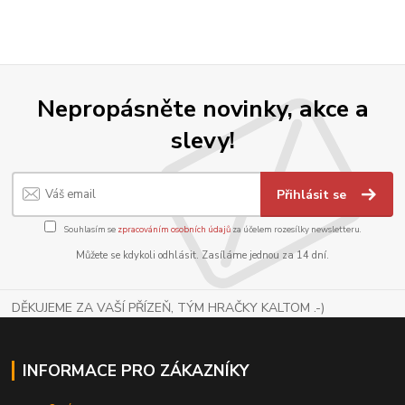
Nepropásněte novinky, akce a
slevy!
Přihlásit se
Souhlasím se
zpracováním osobních údajů
za účelem rozesílky newsletteru.
Můžete se kdykoli odhlásit. Zasíláme jednou za 14 dní.
DĚKUJEME ZA VAŠÍ PŘÍZEŇ, TÝM HRAČKY KALTOM .-)
INFORMACE PRO ZÁKAZNÍKY