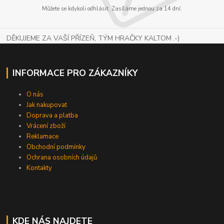
Můžete se kdykoli odhlásit. Zasíláme jednou za 14 dní.
DĚKUJEME ZA VAŠÍ PŘÍZEŇ, TÝM HRAČKY KALTOM .-)
INFORMACE PRO ZÁKAZNÍKY
O nás
Jak nakupovat
Doprava a platba
Vrácení zboží
Reklamace
Obchodní podmínky
Ochrana osobních údajů
Kontakty
KDE NÁS NAJDETE