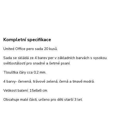
Kompletní specifikace
United Office pero sada 20 kusů.
Sada se skládá ze 4 barev per v základních barvách s vysokou
světlostálostí pro snadné a šetrné psaní.
Tloušťka čáry cca 0,2 mm.
4 barvy- červená, trávové zelená, černá a tmavě modrá.
Velikost balení: 15x6x6 cm.
Obsahuje malé části, určeno pro děti starší 3 let.