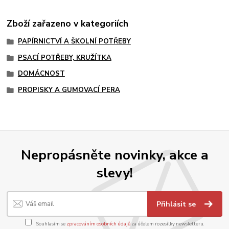
Zboží zařazeno v kategoriích
PAPÍRNICTVÍ A ŠKOLNÍ POTŘEBY
PSACÍ POTŘEBY, KRUŽÍTKA
DOMÁCNOST
PROPISKY A GUMOVACÍ PERA
Nepropásněte novinky, akce a
slevy!
Přihlásit se
Souhlasím se
zpracováním osobních údajů
za účelem rozesílky newsletteru.