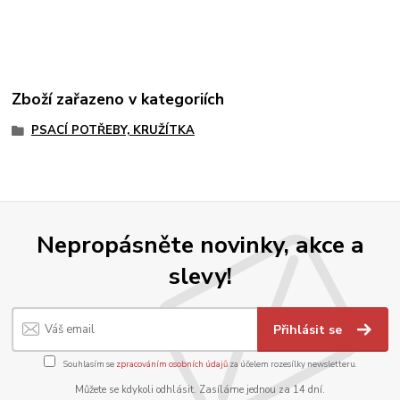
Zboží zařazeno v kategoriích
PSACÍ POTŘEBY, KRUŽÍTKA
Nepropásněte novinky, akce a
slevy!
Přihlásit se
Souhlasím se
zpracováním osobních údajů
za účelem rozesílky newsletteru.
Můžete se kdykoli odhlásit. Zasíláme jednou za 14 dní.