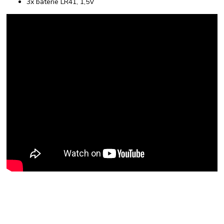
3x baterie LR41, 1,5V