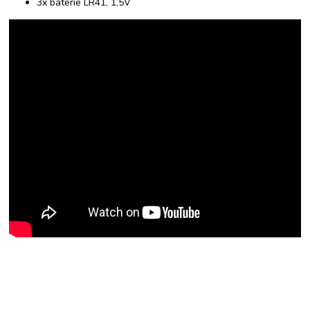
3x baterie LR41, 1,5V