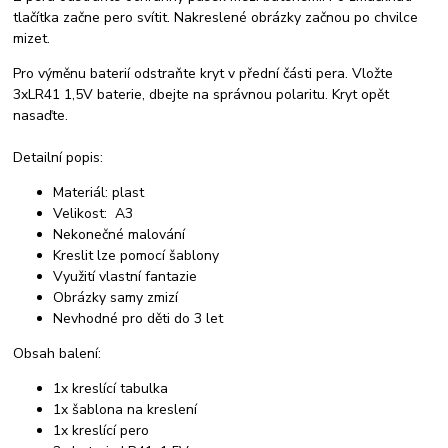
tlačítka začne pero svítit. Nakreslené obrázky začnou po chvilce
mizet.
Pro výměnu baterií odstraňte kryt v přední části pera. Vložte
3xLR41 1,5V baterie, dbejte na správnou polaritu. Kryt opět
nasaďte.
Detailní popis:
Materiál: plast
Velikost: A3
Nekonečné malování
Kreslit lze pomocí šablony
Využití vlastní fantazie
Obrázky samy zmizí
Nevhodné pro děti do 3 let
Obsah balení:
1x kreslící tabulka
1x šablona na kreslení
1x kreslící pero