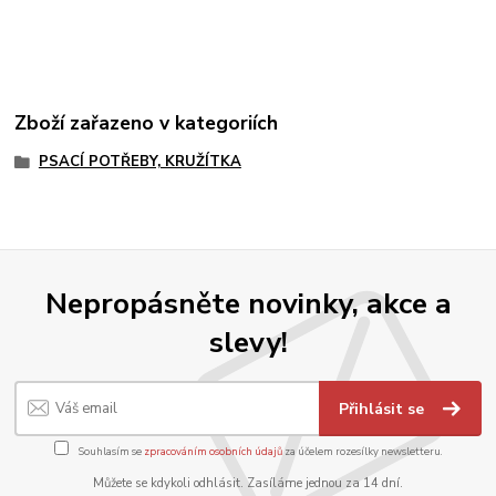
Zboží zařazeno v kategoriích
PSACÍ POTŘEBY, KRUŽÍTKA
Nepropásněte novinky, akce a
slevy!
Přihlásit se
Souhlasím se
zpracováním osobních údajů
za účelem rozesílky newsletteru.
Můžete se kdykoli odhlásit. Zasíláme jednou za 14 dní.