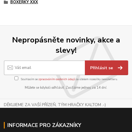
BOXERKY XXX
Nepropásněte novinky, akce a
slevy!
Přihlásit se
Souhlasím se
zpracováním osobních údajů
za účelem rozesílky newsletteru.
Můžete se kdykoli odhlásit. Zasíláme jednou za 14 dní.
DĚKUJEME ZA VAŠÍ PŘÍZEŇ, TÝM HRAČKY KALTOM .-)
INFORMACE PRO ZÁKAZNÍKY