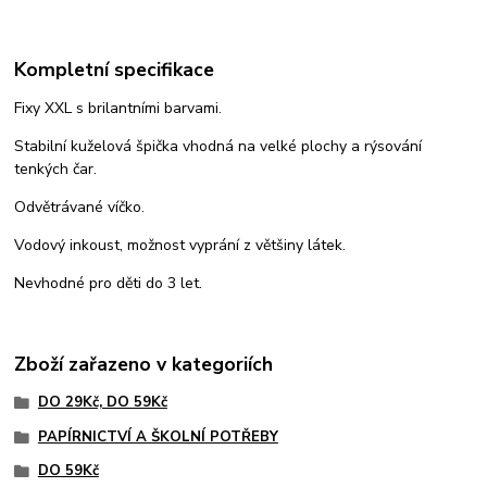
Kompletní specifikace
Fixy XXL s brilantními barvami.
Stabilní kuželová špička vhodná na velké plochy a rýsování
tenkých čar.
Odvětrávané víčko.
Vodový inkoust, možnost vyprání z většiny látek.
Nevhodné pro děti do 3 let.
Zboží zařazeno v kategoriích
DO 29Kč, DO 59Kč
PAPÍRNICTVÍ A ŠKOLNÍ POTŘEBY
DO 59Kč