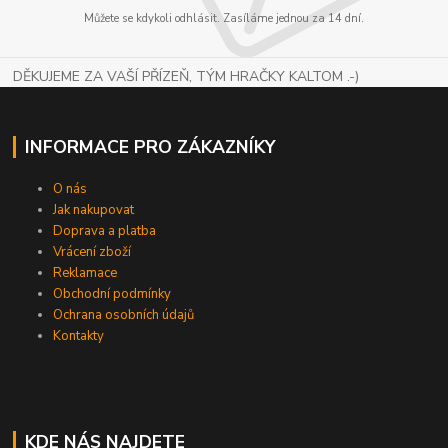
Můžete se kdykoli odhlásit. Zasíláme jednou za 14 dní.
DĚKUJEME ZA VAŠÍ PŘÍZEŇ, TÝM HRAČKY KALTOM .-)
INFORMACE PRO ZÁKAZNÍKY
O nás
Jak nakupovat
Doprava a platba
Vrácení zboží
Reklamace
Obchodní podmínky
Ochrana osobních údajů
Kontakty
KDE NÁS NAJDETE