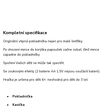
Kompletní specifikace
Originální vtipná pokladnička nejen pro malé šetřílky.
Po vhození mince do korýtka papoušek začne zobat, čímž mince
zapadne do pokladničky.
Spoření Vašich dětí se může tak zpestřit.
Se zvukovými efekty (2 baterie AA 1,5V nejsou součástí balení).
Hračka je určena pro děti 6+, nevhodná pro děti do 3 let.
• Pokladnička
• Kasička