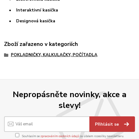
• Interaktivní kasička
• Designová kasička
Zboží zařazeno v kategoriích
POKLADNIČKY, KALKULAČKY, POČÍTADLA
Nepropásněte novinky, akce a
slevy!
Přihlásit se
Souhlasím se
zpracováním osobních údajů
za účelem rozesílky newsletteru.