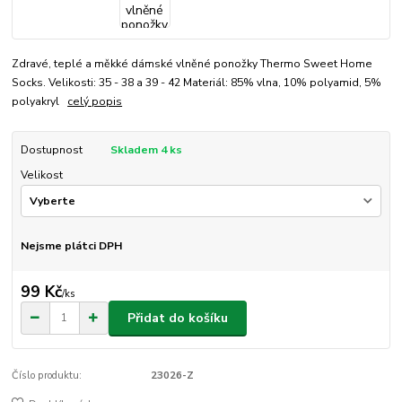
Zdravé, teplé a měkké dámské vlněné ponožky Thermo Sweet Home
Socks. Velikosti: 35 - 38 a 39 - 42 Materiál: 85% vlna, 10% polyamid, 5%
polyakryl
celý popis
Dostupnost
Skladem 4 ks
Velikost
Nejsme plátci DPH
99 Kč
/
ks
Přidat do košíku
Číslo produktu:
23026-Z