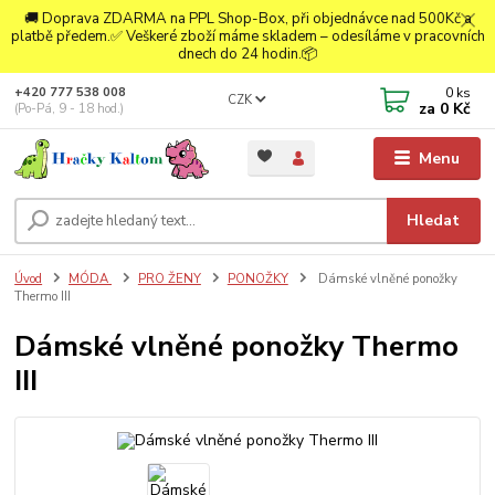
🚚 Doprava ZDARMA na PPL Shop-Box, při objednávce nad 500Kč a
platbě předem.✅ Veškeré zboží máme skladem – odesíláme v pracovních
dnech do 24 hodin.📦
0
ks
+420 777 538 008
CZK
za
0 Kč
(Po-Pá, 9 - 18 hod.)
Menu
Hledat
Úvod
MÓDA
PRO ŽENY
PONOŽKY
Dámské vlněné ponožky
Thermo III
Dámské vlněné ponožky Thermo
III