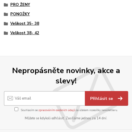
PRO ŽENY
PONOŽKY
Velikost 35- 38
Velikost 38- 42
Nepropásněte novinky, akce a
slevy!
Přihlásit se
Souhlasím se
zpracováním osobních údajů
za účelem rozesílky newsletteru.
Můžete se kdykoli odhlásit. Zasíláme jednou za 14 dní.