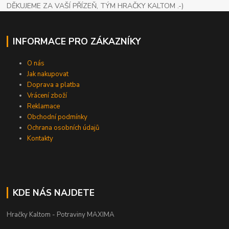
DĚKUJEME ZA VAŠÍ PŘÍZEŇ, TÝM HRAČKY KALTOM .-)
INFORMACE PRO ZÁKAZNÍKY
O nás
Jak nakupovat
Doprava a platba
Vrácení zboží
Reklamace
Obchodní podmínky
Ochrana osobních údajů
Kontakty
KDE NÁS NAJDETE
Hračky Kaltom - Potraviny MAXIMA