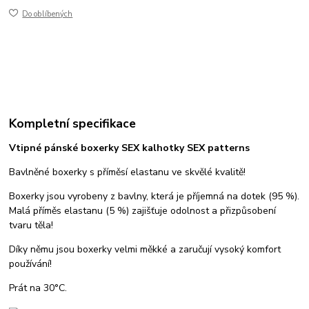
Do oblíbených
Kompletní specifikace
Vtipné pánské boxerky SEX kalhotky SEX patterns
Bavlněné boxerky s příměsí elastanu ve skvělé kvalitě!
Boxerky jsou vyrobeny z bavlny, která je příjemná na dotek (95 %).
Malá příměs elastanu (5 %) zajišťuje odolnost a přizpůsobení
tvaru těla!
Díky němu jsou boxerky velmi měkké a zaručují vysoký komfort
používání!
Prát na 30°C.