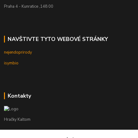
Praha 4 - Kunratice ,148 00
NAVŠTIVTE TYTO WEBOVÉ STRÁNKY
nejendoprirody
isymbio
Kontakty
Hračky Kaltom
Hračky Kaltom