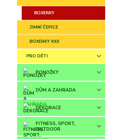
BOXERKY
ZIMNÍ ČEPICE
BOXERKY XXX
PRO DĚTI
PONOŽKY
DŮM A ZAHRADA
DEKORACE
FITNESS, SPORT,
OUTDOOR