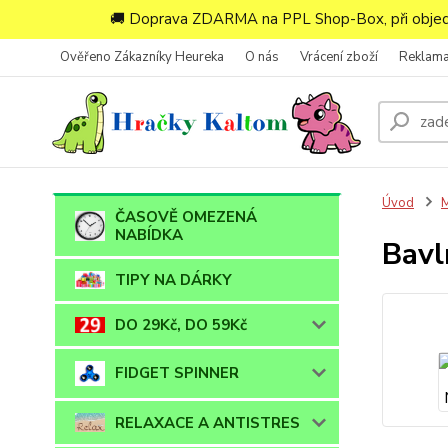
🚚 Doprava ZDARMA na PPL Shop-Box, při objedn
Ověřeno Zákazníky Heureka
O nás
Vrácení zboží
Reklam
Úvod
ČASOVĚ OMEZENÁ
NABÍDKA
Bavl
TIPY NA DÁRKY
DO 29Kč, DO 59Kč
FIDGET SPINNER
RELAXACE A ANTISTRES