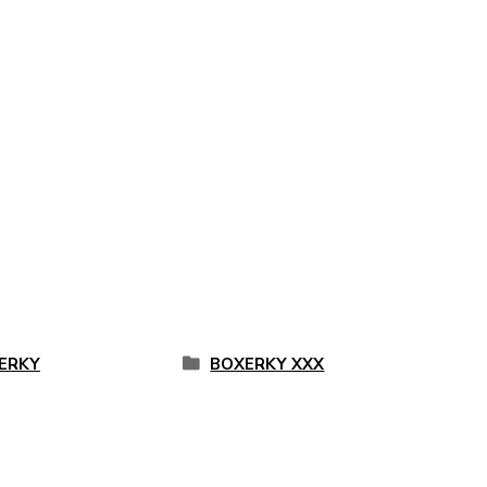
ERKY
BOXERKY XXX