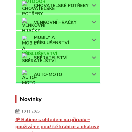
CHOVATELSKÉ POTŘEBY
VENKOVNÍ HRAČKY
MOBILY A
PŘÍSLUŠENSTVÍ
SBĚRATELSTVÍ
AUTO-MOTO
Novinky
10.11.2025
🌱 Balíme s ohledem na přírodu –
používáme použité krabice a obalový