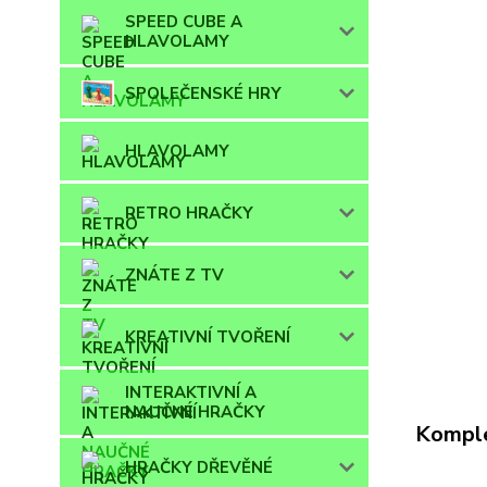
SPEED CUBE A
HLAVOLAMY
SPOLEČENSKÉ HRY
HLAVOLAMY
RETRO HRAČKY
ZNÁTE Z TV
KREATIVNÍ TVOŘENÍ
INTERAKTIVNÍ A
NAUČNÉ HRAČKY
Komple
HRAČKY DŘEVĚNÉ