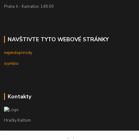
Praha 4 - Kunratice ,148 00
NAVŠTIVTE TYTO WEBOVÉ STRÁNKY
nejendoprirody
isymbio
Kontakty
Hračky Kaltom
Hračky Kaltom