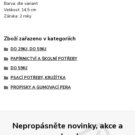
Barva: dle variant
Velikost: 14,5 cm
Záruka: 2 roky
Zboží zařazeno v kategoriích
DO 29Kč, DO 59Kč
PAPÍRNICTVÍ A ŠKOLNÍ POTŘEBY
DO 59Kč
PSACÍ POTŘEBY, KRUŽÍTKA
PROPISKY A GUMOVACÍ PERA
Nepropásněte novinky, akce a