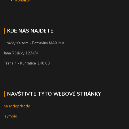
Kontakty
KDE NÁS NAJDETE
Hračky Kaltom - Potraviny MAXIMA
Jana Růžičky 1234/4
Praha 4 - Kunratice ,148 00
NAVŠTIVTE TYTO WEBOVÉ STRÁNKY
nejendoprirody
isymbio