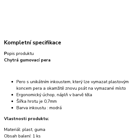
Kompletní specifikace
P
opis produktu
Chytrá gumovací pera
Pero s unikátním inkoustem, který lze vymazat plastovým
koncem pera a okamžitě znovu psát na vymazané místo
Ergonomický úchop, náplň v barvě těla
Šířka hrotu je 0,7mm
Barva inkoustu : modrá
Vlastnosti produktu:
Materiál: plast, guma
Obsah balení: 1 ks