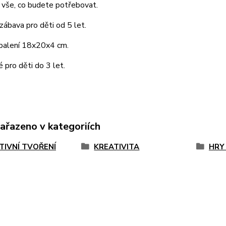
 vše, co budete potřebovat.
 zábava pro děti od 5 let.
 balení 18x20x4 cm.
pro děti do 3 let.
zařazeno v kategoriích
TIVNÍ TVOŘENÍ
KREATIVITA
HRY