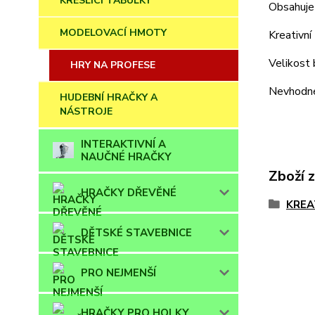
KRESLÍCÍ TABULKY
Obsahuje
MODELOVACÍ HMOTY
Kreativní
Velikost
HRY NA PROFESE
Nevhodné 
HUDEBNÍ HRAČKY A
NÁSTROJE
INTERAKTIVNÍ A
NAUČNÉ HRAČKY
Zboží 
HRAČKY DŘEVĚNÉ
KREA
DĚTSKÉ STAVEBNICE
PRO NEJMENŠÍ
HRAČKY PRO HOLKY