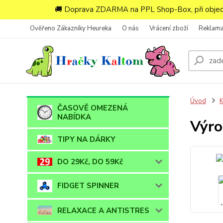
🚚 Doprava ZDARMA na PPL Shop-Box, při objedn
Ověřeno Zákazníky Heureka
O nás
Vrácení zboží
Reklam
Úvod
ČASOVĚ OMEZENÁ
NABÍDKA
Výro
TIPY NA DÁRKY
DO 29Kč, DO 59Kč
FIDGET SPINNER
RELAXACE A ANTISTRES