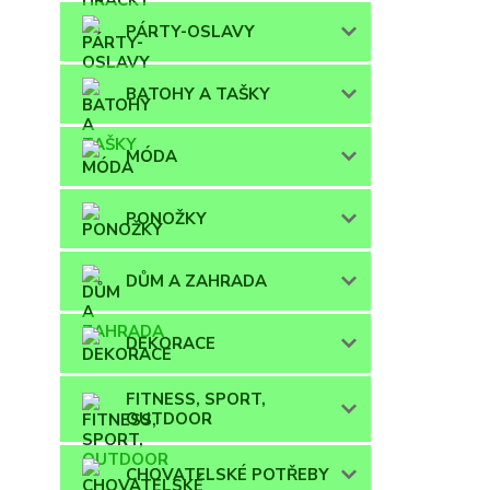
PÁRTY-OSLAVY
BATOHY A TAŠKY
MÓDA
PONOŽKY
DŮM A ZAHRADA
DEKORACE
FITNESS, SPORT,
OUTDOOR
CHOVATELSKÉ POTŘEBY