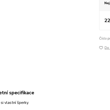
Nej
22
Číslo p
Do 
tní specifikace
si vlastní šperky.