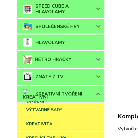
SPEED CUBE A
HLAVOLAMY
SPOLEČENSKÉ HRY
HLAVOLAMY
RETRO HRAČKY
ZNÁTE Z TV
KREATIVNÍ TVOŘENÍ
VÝTVARNÉ SADY
Komple
KREATIVITA
Vytvořte 