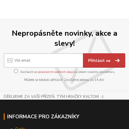
Nepropásněte novinky, akce a
slevy!
Přihlásit se
Souhlasím se
zpracováním osobních údajů
za účelem rozesílky newsletteru.
Můžete se kdykoli odhlásit. Zasíláme jednou za 14 dní.
DĚKUJEME ZA VAŠÍ PŘÍZEŇ, TÝM HRAČKY KALTOM .-)
INFORMACE PRO ZÁKAZNÍKY