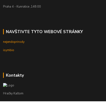
Praha 4 - Kunratice ,148 00
NAVŠTIVTE TYTO WEBOVÉ STRÁNKY
nejendoprirody
isymbio
Kontakty
Hračky Kaltom
Hračky Kaltom