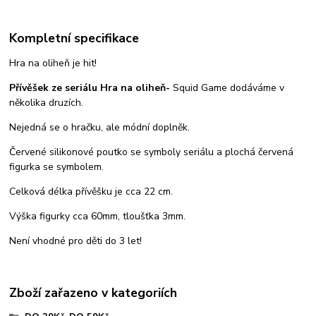
Kompletní specifikace
Hra na oliheň je hit!
Přívěšek ze seriálu Hra na oliheň-
Squid Game dodáváme v
několika druzích.
Nejedná se o hračku, ale módní doplněk.
Červené silikonové poutko se symboly seriálu a plochá červená
figurka se symbolem.
Celková délka přívěšku je cca 22 cm.
Výška figurky cca 60mm, tloušťka 3mm.
Není vhodné pro děti do 3 let!
Zboží zařazeno v kategoriích