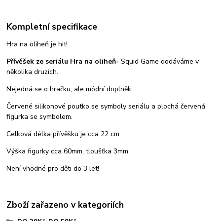
Kompletní specifikace
Hra na oliheň je hit!
Přívěšek ze seriálu Hra na oliheň-
Squid Game dodáváme v
několika druzích.
Nejedná se o hračku, ale módní doplněk.
Červené silikonové poutko se symboly seriálu a plochá červená
figurka se symbolem.
Celková délka přívěšku je cca 22 cm.
Výška figurky cca 60mm, tloušťka 3mm.
Není vhodné pro děti do 3 let!
Zboží zařazeno v kategoriích