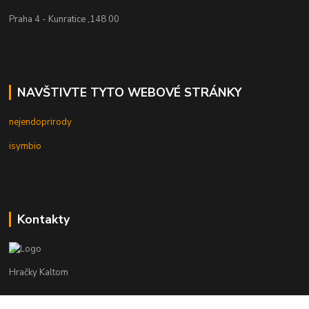
Praha 4 - Kunratice ,148 00
NAVŠTIVTE TYTO WEBOVÉ STRÁNKY
nejendoprirody
isymbio
Kontakty
Hračky Kaltom
Hračky Kaltom