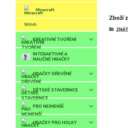
Minecraft
Zboží 
Stitch
ZNÁT
KREATIVNÍ TVOŘENÍ
INTERAKTIVNÍ A
NAUČNÉ HRAČKY
HRAČKY DŘEVĚNÉ
DĚTSKÉ STAVEBNICE
PRO NEJMENŠÍ
HRAČKY PRO HOLKY