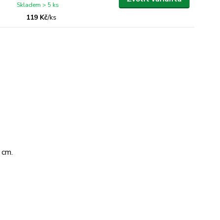
Skladem > 5 ks
119 Kč
/
ks
 cm.