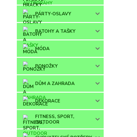
PÁRTY-OSLAVY
BATOHY A TAŠKY
MÓDA
PONOŽKY
DŮM A ZAHRADA
DEKORACE
FITNESS, SPORT,
OUTDOOR