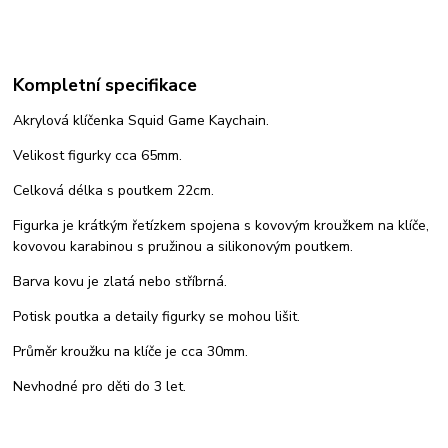
Kompletní specifikace
Akrylová klíčenka Squid Game Kaychain.
Velikost figurky cca 65mm.
Celková délka s poutkem 22cm.
Figurka je krátkým řetízkem spojena s kovovým kroužkem na klíče,
kovovou karabinou s pružinou a silikonovým poutkem.
Barva kovu je zlatá nebo stříbrná.
Potisk poutka a detaily figurky se mohou lišit.
Průměr kroužku na klíče je cca 30mm.
Nevhodné pro děti do 3 let.