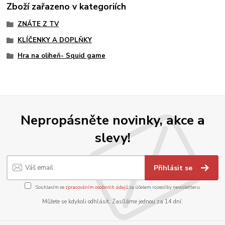
Zboží zařazeno v kategoriích
ZNÁTE Z TV
KLÍČENKY A DOPLŇKY
Hra na oliheň- Squid game
Nepropásněte novinky, akce a
slevy!
Přihlásit se
Souhlasím se
zpracováním osobních údajů
za účelem rozesílky newsletteru.
Můžete se kdykoli odhlásit. Zasíláme jednou za 14 dní.