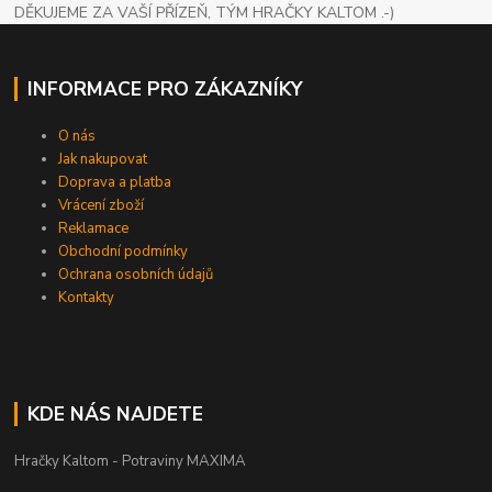
DĚKUJEME ZA VAŠÍ PŘÍZEŇ, TÝM HRAČKY KALTOM .-)
INFORMACE PRO ZÁKAZNÍKY
O nás
Jak nakupovat
Doprava a platba
Vrácení zboží
Reklamace
Obchodní podmínky
Ochrana osobních údajů
Kontakty
KDE NÁS NAJDETE
Hračky Kaltom - Potraviny MAXIMA