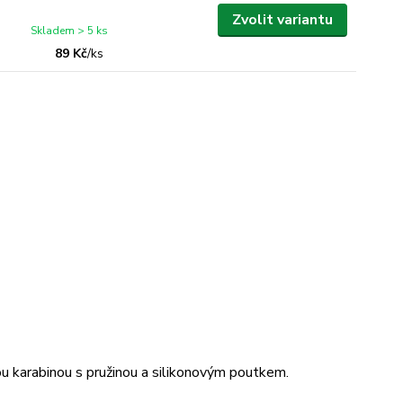
Zvolit variantu
Skladem > 5 ks
89 Kč
/
ks
u karabinou s pružinou a silikonovým poutkem.