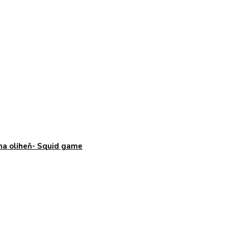
na oliheň- Squid game