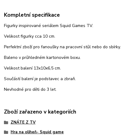
Kompletní specifikace
Figurky inspirované seriálem Squid Games TV.
Velikost figurky cca 10 cm.
Perfektní zboží pro fanoušky na pracovní stůl nebo do sbírky.
Baleno v průhledném kartonovém boxu.
Velikost balení 13x10x6,5 cm.
Součástí balení je podstavec a zbraň.
Nevhodné pro děti do 3 let.
Zboží zařazeno v kategoriích
ZNÁTE Z TV
Hra na oliheň- Squid game