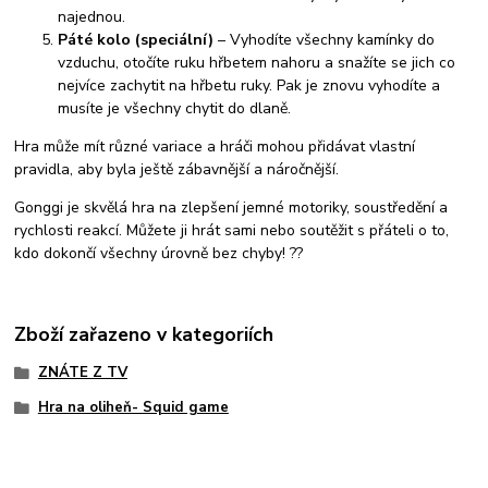
najednou.
Páté kolo (speciální)
– Vyhodíte všechny kamínky do
vzduchu, otočíte ruku hřbetem nahoru a snažíte se jich co
nejvíce zachytit na hřbetu ruky. Pak je znovu vyhodíte a
musíte je všechny chytit do dlaně.
Hra může mít různé variace a hráči mohou přidávat vlastní
pravidla, aby byla ještě zábavnější a náročnější.
Gonggi je skvělá hra na zlepšení jemné motoriky, soustředění a
rychlosti reakcí. Můžete ji hrát sami nebo soutěžit s přáteli o to,
kdo dokončí všechny úrovně bez chyby! ??
Zboží zařazeno v kategoriích
ZNÁTE Z TV
Hra na oliheň- Squid game