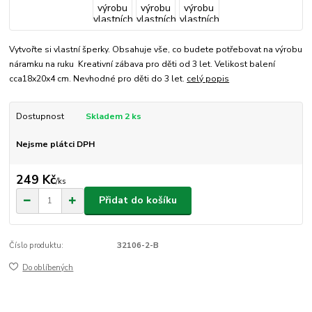
Vytvořte si vlastní šperky. Obsahuje vše, co budete potřebovat na výrobu
náramku na ruku Kreativní zábava pro děti od 3 let. Velikost balení
cca18x20x4 cm. Nevhodné pro děti do 3 let.
celý popis
Dostupnost
Skladem 2 ks
Nejsme plátci DPH
249 Kč
/
ks
Přidat do košíku
Číslo produktu:
32106-2-B
Do oblíbených