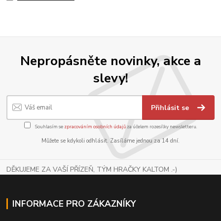
Nepropásněte novinky, akce a
slevy!
Přihlásit se
Souhlasím se
zpracováním osobních údajů
za účelem rozesílky newsletteru.
Můžete se kdykoli odhlásit. Zasíláme jednou za 14 dní.
DĚKUJEME ZA VAŠÍ PŘÍZEŇ, TÝM HRAČKY KALTOM .-)
INFORMACE PRO ZÁKAZNÍKY