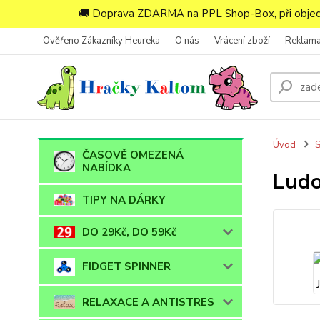
🚚 Doprava ZDARMA na PPL Shop-Box, při objedn
Ověřeno Zákazníky Heureka
O nás
Vrácení zboží
Reklam
Úvod
ČASOVĚ OMEZENÁ
NABÍDKA
Ludo
TIPY NA DÁRKY
DO 29Kč, DO 59Kč
FIDGET SPINNER
RELAXACE A ANTISTRES