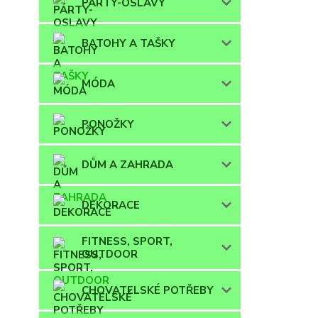
PÁRTY-OSLAVY
BATOHY A TAŠKY
MÓDA
PONOŽKY
DŮM A ZAHRADA
DEKORACE
FITNESS, SPORT,
OUTDOOR
CHOVATELSKÉ POTŘEBY