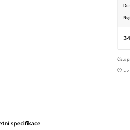
Dos
Nej
34
Číslo p
Do 
tní specifikace