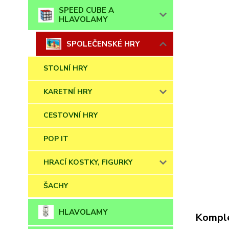
SPEED CUBE A
HLAVOLAMY
SPOLEČENSKÉ HRY
STOLNÍ HRY
KARETNÍ HRY
CESTOVNÍ HRY
POP IT
HRACÍ KOSTKY, FIGURKY
ŠACHY
HLAVOLAMY
Komple