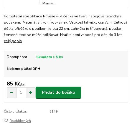
Kompletní specifikace Přívěšek- klíčenka ve tvaru nápojové lahvičky s
potiskem. Materiál silikon, kov- zinek. Velikost lahvičky cca 7cm Celková
délka přívěšku s poutkem je cca 22 cm. Lahvička je tříbarevná, poutko
červené, text se může odlišovat. Hračka není vhodná pro děti do 3 let
celý popis
Dostupnost
Skladem > 5 ks
Nejsme plátci DPH
85 Kč
/
ks
Přidat do košíku
Číslo produktu:
8149
Do oblíbených