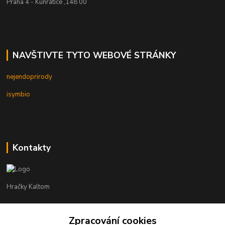
Praha 4 - Kunratice ,148 00
NAVŠTIVTE TYTO WEBOVÉ STRÁNKY
nejendoprirody
isymbio
Kontakty
Hračky Kaltom
Hračky Kaltom
+420 777 538 008
Zpracování cookies