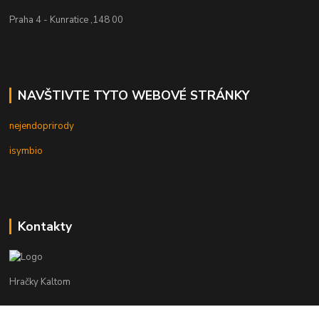
Praha 4 - Kunratice ,148 00
NAVŠTIVTE TYTO WEBOVÉ STRÁNKY
nejendoprirody
isymbio
Kontakty
Hračky Kaltom
Hračky Kaltom