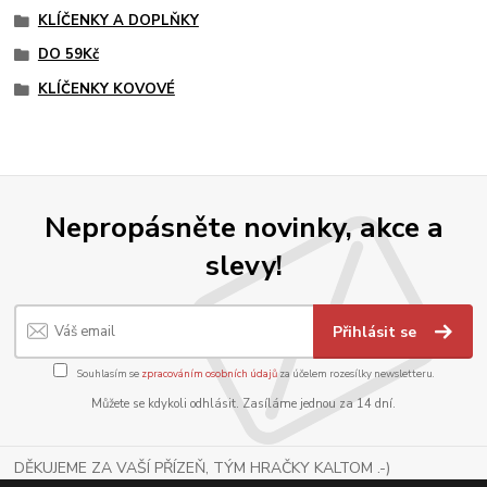
KLÍČENKY A DOPLŇKY
DO 59Kč
KLÍČENKY KOVOVÉ
Nepropásněte novinky, akce a
slevy!
Přihlásit se
Souhlasím se
zpracováním osobních údajů
za účelem rozesílky newsletteru.
Můžete se kdykoli odhlásit. Zasíláme jednou za 14 dní.
DĚKUJEME ZA VAŠÍ PŘÍZEŇ, TÝM HRAČKY KALTOM .-)