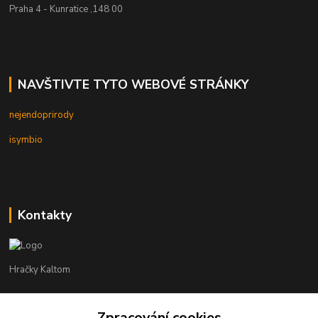
Praha 4 - Kunratice ,148 00
NAVŠTIVTE TYTO WEBOVÉ STRÁNKY
nejendoprirody
isymbio
Kontakty
Hračky Kaltom
Hračky Kaltom
Zpracování cookies
+420 777 538 008