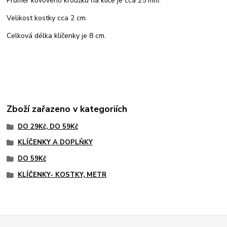
Průměr kovového kroužku na klíče je cca 25 mm.
Velikost kostky cca 2 cm.
Celková délka klíčenky je 8 cm.
Zboží zařazeno v kategoriích
DO 29Kč, DO 59Kč
KLÍČENKY A DOPLŇKY
DO 59Kč
KLÍČENKY- KOSTKY, METR