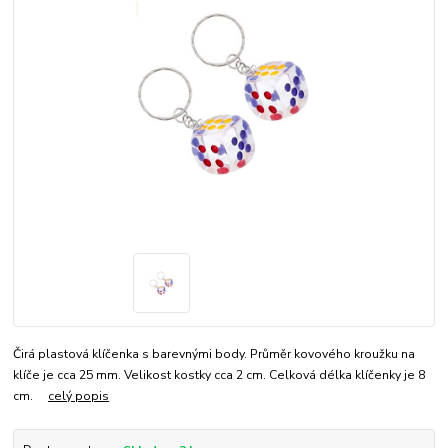
Čirá plastová klíčenka s barevnými body. Průměr kovového kroužku na
klíče je cca 25 mm. Velikost kostky cca 2 cm. Celková délka klíčenky je 8
cm.
celý popis