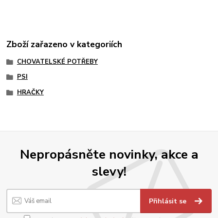
Zboží zařazeno v kategoriích
CHOVATELSKÉ POTŘEBY
PSI
HRAČKY
Nepropásněte novinky, akce a
slevy!
Přihlásit se