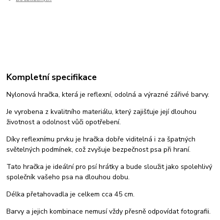
Kompletní specifikace
Nylonová hračka, která je reflexní, odolná a výrazné zářivé barvy.
Je vyrobena z kvalitního materiálu, který zajišťuje její dlouhou
životnost a odolnost vůči opotřebení.
Díky reflexnímu prvku je hračka dobře viditelná i za špatných
světelných podmínek, což zvyšuje bezpečnost psa při hraní.
Tato hračka je ideální pro psí hrátky a bude sloužit jako spolehlivý
společník vašeho psa na dlouhou dobu.
Délka přetahovadla je celkem cca 45 cm.
Barvy a jejich kombinace nemusí vždy přesně odpovídat fotografii.