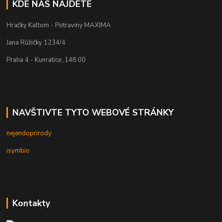
KDE NÁS NAJDETE
Hračky Kaltom - Potraviny MAXIMA
Jana Růžičky 1234/4
Praha 4 - Kunratice ,148 00
NAVŠTIVTE TYTO WEBOVÉ STRÁNKY
nejendoprirody
isymbio
Kontakty