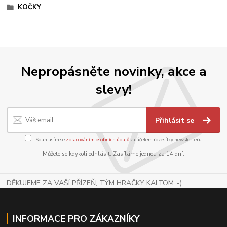
KOČKY
Nepropásněte novinky, akce a
slevy!
Přihlásit se
Souhlasím se
zpracováním osobních údajů
za účelem rozesílky newsletteru.
Můžete se kdykoli odhlásit. Zasíláme jednou za 14 dní.
DĚKUJEME ZA VAŠÍ PŘÍZEŇ, TÝM HRAČKY KALTOM .-)
INFORMACE PRO ZÁKAZNÍKY