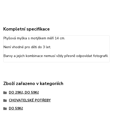
Kompletní specifikace
Plyšová myška s motýlkem měří 14 cm.
Není vhodné pro děti do 3 let.
Barvy a jejich kombinace nemusí vždy přesně odpovídat fotografii.
Zboží zařazeno v kategoriích
DO 29Kč, DO 59Kč
CHOVATELSKÉ POTŘEBY
DO 59Kč