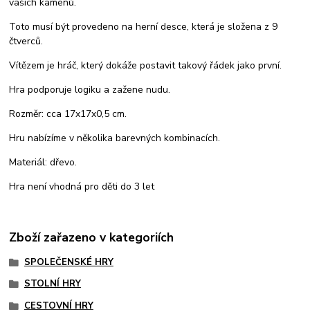
vašich kamenů.
Toto musí být provedeno na herní desce, která je složena z 9
čtverců.
Vítězem je hráč, který dokáže postavit takový řádek jako první.
Hra podporuje logiku a zažene nudu.
Rozměr: cca 17x17x0,5 cm.
Hru nabízíme v několika barevných kombinacích.
Materiál: dřevo.
Hra není vhodná pro děti do 3 let
Zboží zařazeno v kategoriích
SPOLEČENSKÉ HRY
STOLNÍ HRY
CESTOVNÍ HRY