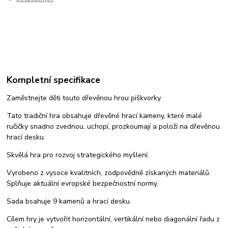
Kompletní specifikace
Zaměstnejte děti touto dřevěnou hrou piškvorky.
Tato tradiční hra obsahuje dřevěné hrací kameny, které malé
ručičky snadno zvednou, uchopí, prozkoumají a položí na dřevěnou
hrací desku.
Skvělá hra pro rozvoj strategického myšlení.
Vyrobeno z vysoce kvalitních, zodpovědně získaných materiálů.
Splňuje aktuální evropské bezpečnostní normy.
Sada bsahuje 9 kamenů a hrací desku.
Cílem hry je vytvořit horizontální, vertikální nebo diagonální řadu z