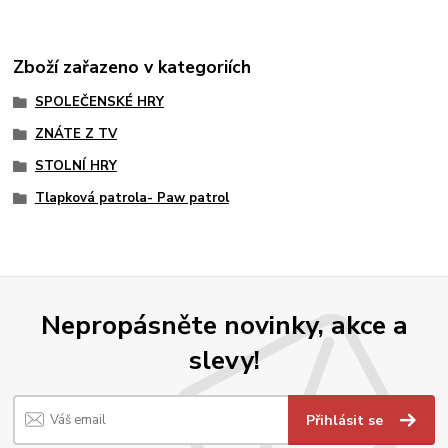
Zboží zařazeno v kategoriích
SPOLEČENSKÉ HRY
ZNÁTE Z TV
STOLNÍ HRY
Tlapková patrola- Paw patrol
Nepropásněte novinky, akce a
slevy!
Přihlásit se