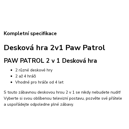
Kompletní specifikace
Desková hra 2v1 Paw Patrol
PAW PATROL 2 v 1 Desková hra
2 různé deskové hry
2 až 4 hráči
Vhodné pro hráče od 4 let
S touto zábavnou deskovou hrou 2 v 1 se nikdy nebudete nudit!
Vyberte si svou oblíbenou televizní postavu, pozvěte své přátele
a uspořádejte odpoledne plné zábavy.