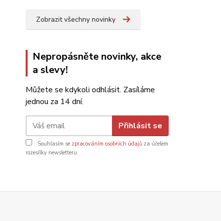
Zobrazit všechny novinky
Nepropásněte novinky, akce
a slevy!
Můžete se kdykoli odhlásit. Zasíláme
jednou za 14 dní.
Přihlásit se
Souhlasím se
zpracováním osobních údajů
za účelem
rozesílky newsletteru.