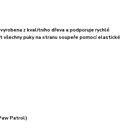
 vyrobena z kvalitního dřeva a podporuje rychlé
elit všechny puky na stranu soupeře pomocí elastické
Paw Patrol)