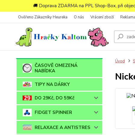
🚚 Doprava ZDARMA na PPL Shop-Box, při objedn
Ověřeno Zákazníky Heureka
O nás
Vrácení zboží
Reklam
Úvod
ČASOVĚ OMEZENÁ
NABÍDKA
Nick
TIPY NA DÁRKY
DO 29Kč, DO 59Kč
FIDGET SPINNER
RELAXACE A ANTISTRES