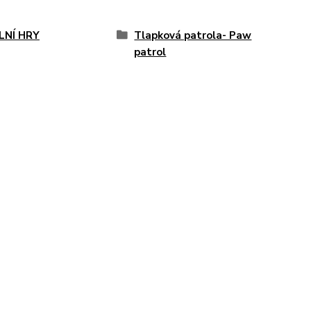
LNÍ HRY
Tlapková patrola- Paw
patrol