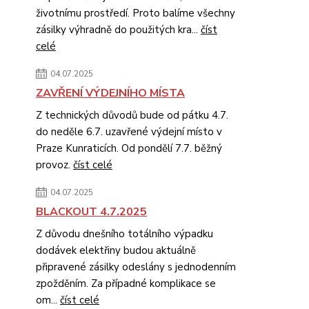
životnímu prostředí. Proto balíme všechny
zásilky výhradně do použitých kra...
číst
celé
04.07.2025
ZAVŘENÍ VÝDEJNÍHO MÍSTA
Z technických důvodů bude od pátku 4.7.
do neděle 6.7. uzavřené výdejní místo v
Praze Kunraticích. Od pondělí 7.7. běžný
provoz.
číst celé
04.07.2025
BLACKOUT 4.7.2025
Z důvodu dnešního totálního výpadku
dodávek elektřiny budou aktuálně
připravené zásilky odeslány s jednodenním
zpožděním. Za případné komplikace se
om...
číst celé