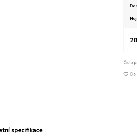
Dos
Nej
28
Číslo p
Do 
tní specifikace