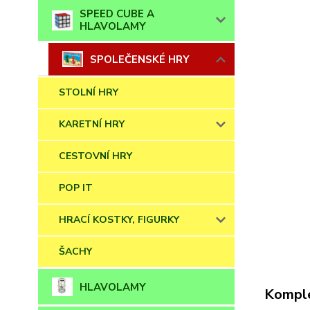
SPEED CUBE A
HLAVOLAMY
SPOLEČENSKÉ HRY
STOLNÍ HRY
KARETNÍ HRY
CESTOVNÍ HRY
POP IT
HRACÍ KOSTKY, FIGURKY
ŠACHY
HLAVOLAMY
Komple