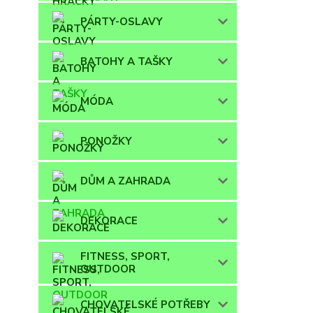
PÁRTY-OSLAVY
BATOHY A TAŠKY
MÓDA
PONOŽKY
DŮM A ZAHRADA
DEKORACE
FITNESS, SPORT,
OUTDOOR
CHOVATELSKÉ POTŘEBY