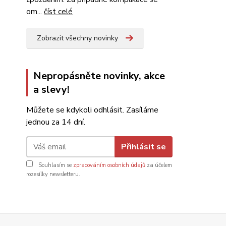
om...
číst celé
Zobrazit všechny novinky
Nepropásněte novinky, akce
a slevy!
Můžete se kdykoli odhlásit. Zasíláme
jednou za 14 dní.
Přihlásit se
Souhlasím se
zpracováním osobních údajů
za účelem
rozesílky newsletteru.