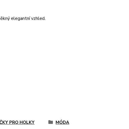
pěkný elegantní vzhled.
ČKY PRO HOLKY
MÓDA