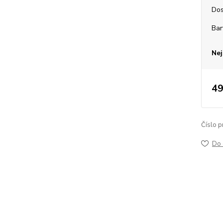
Dos
Bar
Nej
49
Číslo p
Do 