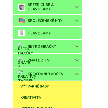
SPEED CUBE A
HLAVOLAMY
SPOLEČENSKÉ HRY
HLAVOLAMY
RETRO HRAČKY
ZNÁTE Z TV
KREATIVNÍ TVOŘENÍ
VÝTVARNÉ SADY
KREATIVITA