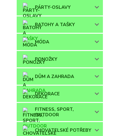
PÁRTY-OSLAVY
BATOHY A TAŠKY
MÓDA
PONOŽKY
DŮM A ZAHRADA
DEKORACE
FITNESS, SPORT,
OUTDOOR
CHOVATELSKÉ POTŘEBY