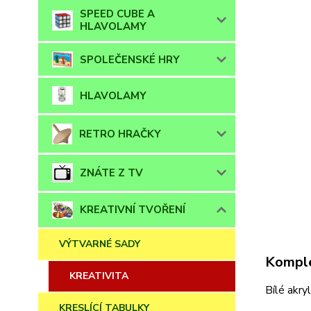
SPEED CUBE A
HLAVOLAMY
SPOLEČENSKÉ HRY
HLAVOLAMY
RETRO HRAČKY
ZNÁTE Z TV
KREATIVNÍ TVOŘENÍ
VÝTVARNÉ SADY
Komple
KREATIVITA
Bílé akry
KRESLÍCÍ TABULKY