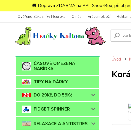
🚚 Doprava ZDARMA na PPL Shop-Box, při objedn
Ověřeno Zákazníky Heureka
O nás
Vrácení zboží
Reklam
Úvod
ČASOVĚ OMEZENÁ
NABÍDKA
Korá
TIPY NA DÁRKY
DO 29Kč, DO 59Kč
FIDGET SPINNER
RELAXACE A ANTISTRES