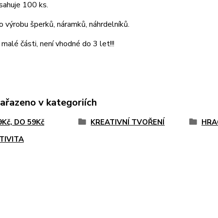
sahuje 100 ks.
ro výrobu šperků, náramků, náhrdelníků.
malé části, není vhodné do 3 let!!!
zařazeno v kategoriích
9Kč, DO 59Kč
KREATIVNÍ TVOŘENÍ
HRA
TIVITA