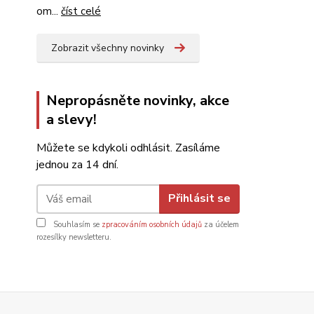
om...
číst celé
Zobrazit všechny novinky
Nepropásněte novinky, akce
a slevy!
Můžete se kdykoli odhlásit. Zasíláme
jednou za 14 dní.
Přihlásit se
Souhlasím se
zpracováním osobních údajů
za účelem
rozesílky newsletteru.